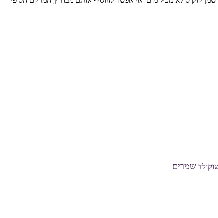
פריך יותר. שמן קוקוס לא מכיל מים ואי אפשר להוסיף אותם מבחוץ, המרקם הסופי
שמרים
וקולד