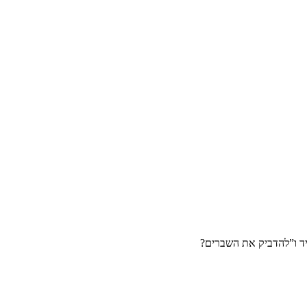
ד ו”להדביק את השברים?