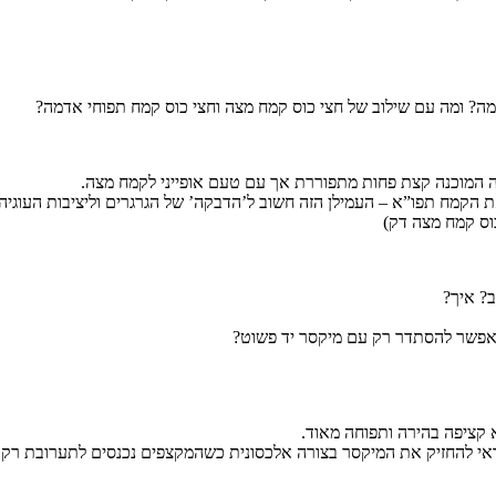
ה? ומה עם שילוב של חצי כוס קמח מצה וחצי כוס קמח תפוחי אדמה?
 המוכנה קצת פחות מתפוררת אך עם טעם אופייני לקמח מצה.
הקמח תפו”א – העמילן הזה חשוב ל’הדבקה’ של הגרגרים וליציבות העוגיה.
ב? איך?
 אפשר להסתדר רק עם מיקסר יד פשוט?
 קציפה בהירה ותפוחה מאוד.
 להחזיק את המיקסר בצורה אלכסונית כשהמקצפים נכנסים לתערובת רק חצי 