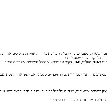
ם וו גיטרה, ומעבדים עד לקבלת תערובת פירורית אחידה. מוסיפים את הבי
בירים למקרר לחצי שעה לפחות.
ררים היטב.
ממשיכים להקציף במהירות גבוהה ויוצקים פנימה לאט לאט את הקצפת הצמ
ק בתבנית ומשטחים, מניחים על הגלידה בעדינות את מלבן הבצק השני ומה
ן טבולה במים רותחים. שומרים בהקפאה.