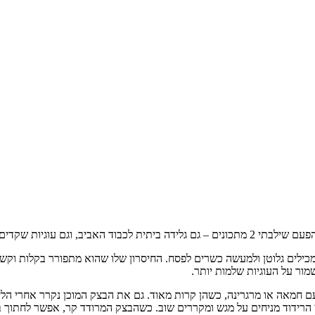
ם גלידה ביתית לכבוד האביב, וגם עוגיות שקדים פריכות לפסח. ושניהם ביחד יוצרים קסטה חמודה וטעימה.
לים גלוטן ולמעשה כשרים לפסח. החיסרון שלו שהוא מתפורר בקלות וקשה לה
ור על העוגיות שלמות יותר.
ם חמאה או מרגרינה, כשהן קרות מאוד. גם את הבצק המוכן נקרר אחרי הלישה
י הרידוד מניחים על מגש ומקררים שוב. כשהבצק המרודד קר, אפשר לחתוך בז