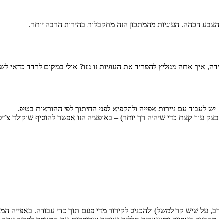
צבע הכהה. העוגיות מהמתכון הזה מתקבלות בהירות הרבה יותר.
לידה, איך אתה ממליץ להפריד את העוגיות זו מזו? אולי במקום לרדד כדאי ל
ש לעבוד עם ניירות אפייה ולהקפיא לפני החיתוך לפי ההוראות בטיפ.
 עוד קצת כדי שיהיה רך יותר) – באופציה הזו אפשר להוסיף שוקולד צ’יפס,
, על שיש קר למשל) ולהכניס לקירור מדי פעם תוך כדי עבודה. באפייה המא