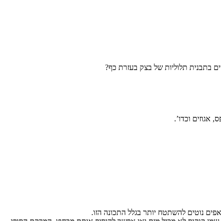
שים בתבנית תלוליות של בצק בעזרת כף?
 אגוזים וכדו’.
פים נוטים להשתטח יותר בגלל התכונה הזו.