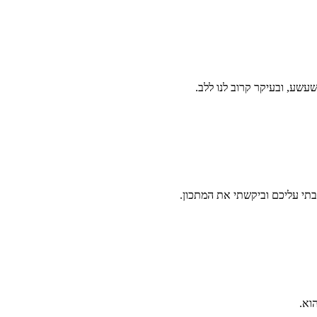
עשע, ובעיקר קרוב לנו ללב.
תי עליכם וביקשתי את המתכון.
וא.