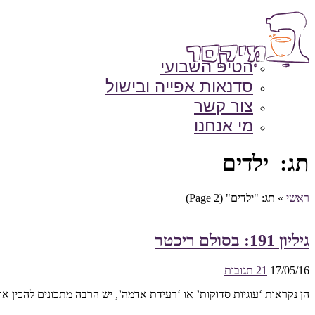
הטיפ השבועי
סדנאות אפייה ובישול
צור קשר
מי אנחנו
תג: ילדים
ראשי
»
תג: "ילדים"
(Page 2)
גיליון 191: בסולם ריכטר
17/05/16
21 תגובות
הן נקראות ‘עוגיות סדוקות’ או ‘רעידת אדמה’, יש הרבה מתכונים להכין א