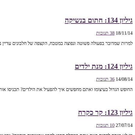
גיליון 134: חתום בנשיקה
18/11/14
38 תגובות
למרות שמדובר בפעולה פשוטה ונפוצה במטבח, הקצפה של חלבונים עדיין 
גיליון 124: מנת ילדים
14/08/14
36 תגובות
החופש הגדול בעיצומו ואתם מחפשים איך להפעיל את הילדים? תכניסו אות
גיליון 123: קר כקרח
27/07/14
10 תגובות