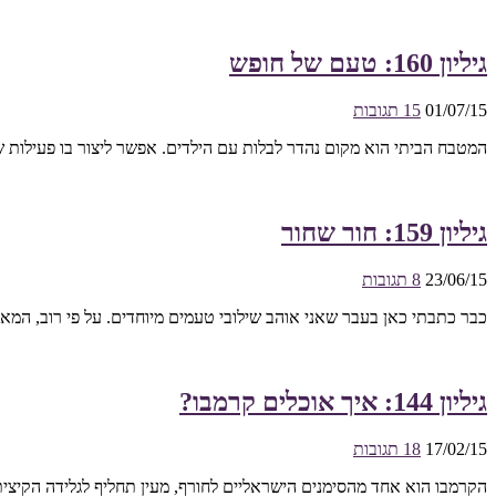
גיליון 160: טעם של חופש
01/07/15
15 תגובות
המטבח הביתי הוא מקום נהדר לבלות עם הילדים. אפשר ליצור בו פעילות שת
גיליון 159: חור שחור
23/06/15
8 תגובות
כבר כתבתי כאן בעבר שאני אוהב שילובי טעמים מיוחדים. על פי רוב, המא
גיליון 144: איך אוכלים קרמבו?
17/02/15
18 תגובות
הקרמבו הוא אחד מהסימנים הישראליים לחורף, מעין תחליף לגלידה הקיצית