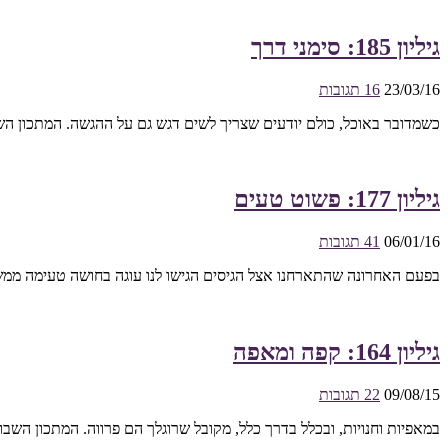
גיליון 185: סימני דרך
23/03/16
16 תגובות
כשמדובר באוכל, כולם יודעים שצריך לשים דגש גם על ההגשה. המתכון השבו
גיליון 177: פשוט טעים
06/01/16
41 תגובות
בפעם האחרונה שהתארחנו אצל הגיסים הגישו לנו עוגה בחושה טעימה ממש,
גיליון 164: קפה ומאפה
09/08/15
22 תגובות
במאפיות וחנויות, ובכלל בדרך כלל, מקובל שרוגלך הם פרווה. המתכון השבו