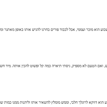
ע הוא מוכר ועממי, אבל לכבוד פורים בחרנו להגיש אותו באופן מאתגר ומש
 ואם הטעם לא מספיק, גיסתי תיארה כמה קל ופשוט להכין אותה. מיד חשב
ע הוא דווקא לרוגלך חלבי, וממש מומלץ להשאיר אותו וליהנות ממנו כמות שה