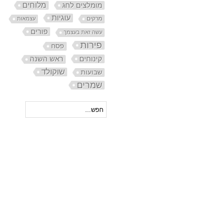
מלוחים
מומלצים לחג
עוגיות
מרקים
עצמאות
פורים
עשה זאת בעצמך
פירות
פסח
קינוחים
ראש השנה
שוקולד
שבועות
שמרים