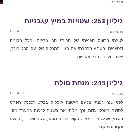
מהזיכרון.
גיליון 253: שטויות במיץ עגבניות
6 תגובות
03/01/19
לטעמי הבונוס האמיתי של החורף הם מרקים, מכל הסוגים
והטעמים. השבוע הרחבתי את מגוון המרקים שלי עם מרק מוכר,
עשיר וטעים – מרק עגבניות.
גיליון 248: מנחת סולת
28 תגובות
18/10/18
לפני שנה הכנתי בפעם ראשונה קוסקוס בבית. תכננתי תפריט
לסדנת מאכלי עדות, וכך גיליתי את השיטה להכנה במעבד מזון.
ניסיתי, שכללתי – ויצא קוסקוס אמיתי ממש, טעים ואוורירי, במעט
זמן והתעסקות.