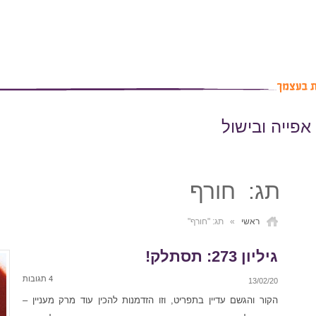
אפייה ובישול
תג: חורף
ראשי
»
תג: "חורף"
גיליון 273: תסתלק!
4 תגובות
13/02/20
הקור והגשם עדיין בתפריט, וזו הזדמנות להכין עוד מרק מעניין –