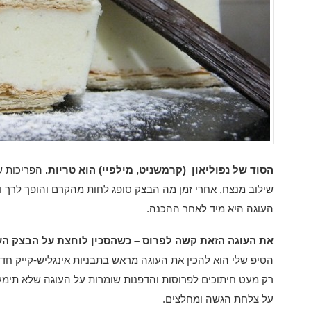
הסוד של נפוליאון (קרמשניט, מילפיי) הוא טריות.
הפריכות ש
שילוב מנצח, אחרי זמן מה הבצק סופג לחות מהקרם והופך לרך 
העוגה היא מיד לאחר ההכנה.
את העוגה הזאת קשה לפרוס – כשהסכין לוחצת על הבצק הע
הטיפ שלי הוא להכין את העוגה מראש בתבניות אינגליש-קייק ח
רק מעט חיתוכים לפרוסות והדפנות שומרות על העוגה שלא תימע
על צלחת הגשה ומחלצים.