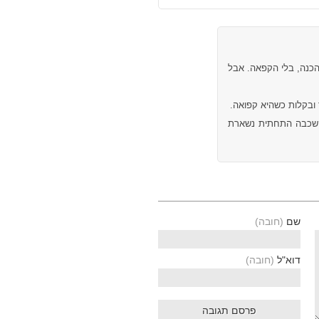
הכנה, בלי הקפאה. אבל
ובקלות כשהיא קפואה.
השכבה התחתית נשארת
שם
(חובה)
דוא"ל
(חובה)