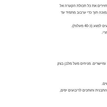
זירים את כל תכולת הקערה אל
מוכה תוך כדי ערבוב מתמיד עד
כ-40 מעלות).
י.
. מורחים עליו כ-1/4 מכמות הקרם ומיישרים. מניחים מעל מלבן בצק
ים.
תבנית וחותכים לריבועים יפים,