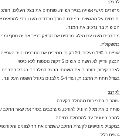
לבצק:
מרפדים מגשי אפייה בנייר אפייה. פותחים את בצק העלים, חותכ
ופורסים על המגשים. במידת הצורך מרדדים מעט, כדי להתאים א
הסופית בה נרכיב את המנה.
מחוררים מעט עם מזלג. מכסים את הבצק בנייר אפייה נוסף ומניח
כמשקולת.
אופים ב-190 מעלות, 20 דקות. מסירים את התבנית ו
הבצק עדיין לא השחים אופים 5 דקות נוספות ללא כיסוי.
בגודל תחתית התבנית, ועוד 5-4 מלבנים בגודל השפה העליונה.
לקרם:
שומרים כחצי כוס מהחלב בקערה.
פותחים את מקל הווניל לאורכו, מערבבים בסיר את שאר החלב ע
להבה בינונית עד להתחלת רתיחה.
במקביל מוסיפים לקערת החלב ששמרנו את החלמונים והקורנפלור
גושים כלל.