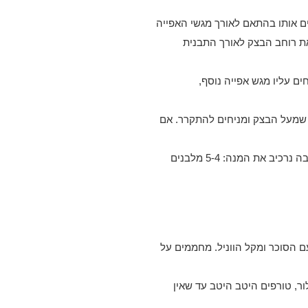
ים אותו בהתאם לאורך מגשי האפייה
ת רוחב הבצק לאורך התבנית
ים עליו מגש אפייה נוסף,
נייר האפייה שמעל הבצק ומניחים להתקרר. אם
לאחר קירור, חותכים את משטחי הבצק למלבנים בגודל התבנית בה נרכיב את המנה: 5-4 מלבנים
ם הסוכר ומקל הווניל. מחממים על
, טורפים היטב היטב עד שאין