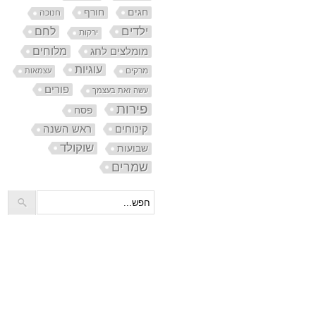
חורף
חגים
חנוכה
ילדים
לחם
ירקות
מלוחים
מומלצים לחג
עוגיות
מרקים
עצמאות
פורים
עשה זאת בעצמך
פירות
פסח
קינוחים
ראש השנה
שוקולד
שבועות
שמרים