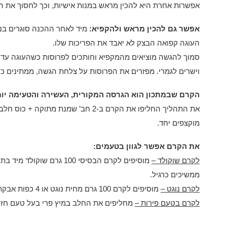
אפשרות אחרת היא להכין מראש במנות אישיות, וכך לחסוך את ה
אפשר גם להכין מראש ולהקפיא:
מיד לאחר ההכנה סוגרים בני
העוגה קפואה הבצק לא יאבד את הפריכות שלו.
סמוך להגשה מוציאים מהמקפיא וחותכים לפרוסות כשהעוגה עדיי
וישרים לגמרי. מפזרים את הפרוסות על צלחת הגשה, ממתינים 
הקרם שבמתכון הוא הגרסה המקורית, העשירה והטעימה יות
מוקצפים יחד.
את הקרם אפשר לגוון בטעמים:
לקרם שוקולד –
מוסיפים לקרם הבסיסי 100 גרם
ממשיכים כרגיל.
לקרם נוגט –
מוסיפים לקרם 100 גרם מחית נוגט או 4 כפות אבקת נוגט מיד בתום הבישול.
לקרם בטעם פירות –
מחליפים את החלב במיץ פרי בעל טעם חזק 