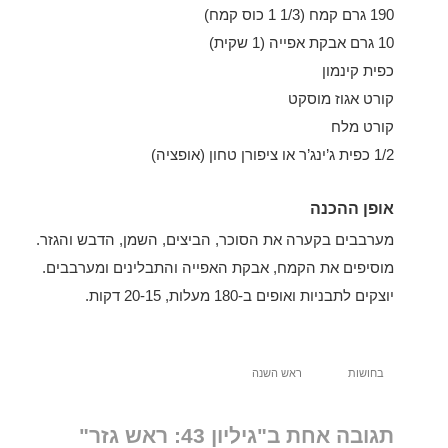
190 גרם קמח (1/3 1 כוס קמח)
10 גרם אבקת אפייה (1 שקית)
כפית קינמון
קורט אגוז מוסקט
קורט מלח
1/2 כפית ג’ינג’ר או ציפורן טחון (אופציה)
אופן ההכנה
מערבבים בקערה את הסוכר, הביצים, השמן, הדבש והגזר.
מוסיפים את הקמח, אבקת האפייה והתבלינים ומערבבים.
יוצקים לתבניות ואופים ב-180 מעלות, 20-15 דקות.
בחושות
ראש השנה
תגובה אחת ב"גיליון 43: ראש גזר"