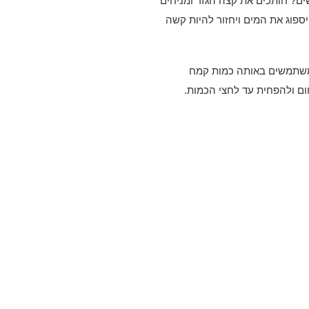
ים? חותכים את קצה הגזר ומניחים
ספוג את המים ויחזור להיות קשה
תמשים באותה כמות קמח