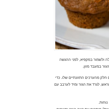
לה ולשמור במקפיא, לפני ההגשה
גזר במעבד מזון.
 חלק מהערכים התזונתיים שלו. כדי
אש, לגרד את הגזר ומיד לערבב עם
וחות.