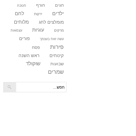
חורף
חגים
חנוכה
ילדים
לחם
ירקות
מלוחים
מומלצים לחג
עוגיות
מרקים
עצמאות
פורים
עשה זאת בעצמך
פירות
פסח
קינוחים
ראש השנה
שוקולד
שבועות
שמרים