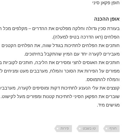
חופן פקאן סיני
אופן ההכנה
בעזרת סכין גדולה וחלקה מפלטים את ההדרים – מקלפים מכל ה
הפלחים (ראו הדרכה בטיפ למעלה).
מעבירים לקערה יחד עם המיץ שהתקבל בחיתוכים.
חותכים את האגסים לחצי ומסירים את הליבה, חותכים לקוביות בגודל כ-1 ס”מ, ומוסיפים
והמלח להתמוסס.
קוצצים את עלי הנענע לחתיכות דקות ומוסיפים לקערה, מערבבי
שוברים את הפקאן הסיני לחתיכות קטנות ומפזרים מעל לקישוט.
מגישים מיד.
חורף
טו בשבט
פירות