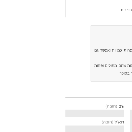
פירות.
חית כמויות ואפשר גם
נות שהם מתוקים ופחות
 בסוכר
שם
(חובה)
דוא"ל
(חובה)