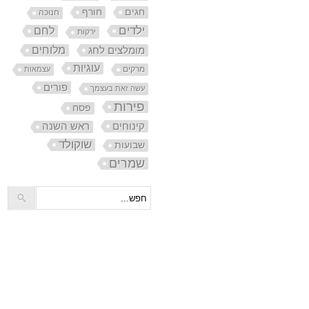
חורף
חגים
חנוכה
ילדים
לחם
ירקות
מלוחים
מומלצים לחג
עוגיות
מרקים
עצמאות
פורים
עשה זאת בעצמך
פירות
פסח
קינוחים
ראש השנה
שוקולד
שבועות
שמרים