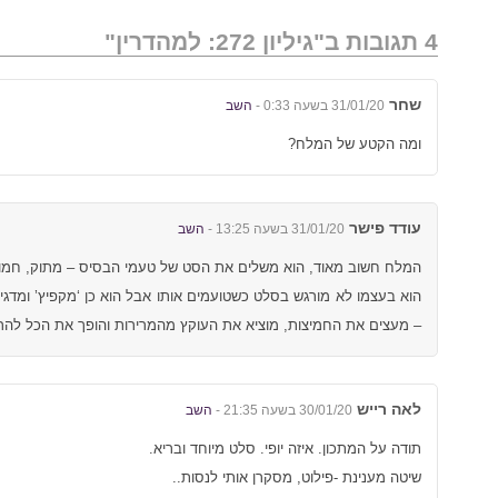
4 תגובות ב"גיליון 272: למהדרין"
שחר
31/01/20 בשעה 0:33 -
השב
ומה הקטע של המלח?
עודד פישר
31/01/20 בשעה 13:25 -
השב
המלח חשוב מאוד, הוא משלים את הסט של טעמי הבסיס – מתוק, חמוץ
הוא בעצמו לא מורגש בסלט כשטועמים אותו אבל הוא כן ‘מקפיץ’ ומד
– מעצים את החמיצות, מוציא את העוקץ מהמרירות והופך את הכל להרב
לאה רייש
30/01/20 בשעה 21:35 -
השב
תודה על המתכון. איזה יופי. סלט מיוחד ובריא.
שיטה מענינת -פילוט, מסקרן אותי לנסות..