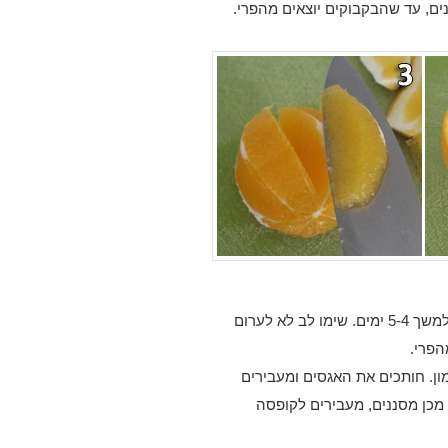
אפשר לפלט מראש את הפירות, ולשמור בקופסה סגורה במקרר למשך 5-4 ימים. שימו לב לא לערום
הפרי.
מון. חותכים את האגסים ומעבירים
יטב ומניחים לעמוד כ-5 דקות. לאחר מכן מסננים, מעבירים לקופסה