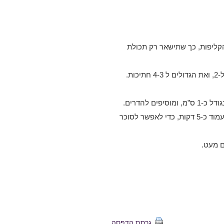
קליפות, כך שתישאר רק תכולת
חותכים את הפלחים לחתיכות בגודל שווה, את הפלחים הקטנים ל-2, ואת הגדולים ל 4-3 חתיכות.
 להדרים.
מפזרים על הפירות את הסוכר והמלח, מערבבים מעט ומניחים לעמוד כ-5 דקות, כדי לאפשר לסוכר
ם מעט.
גרסת הדפסה