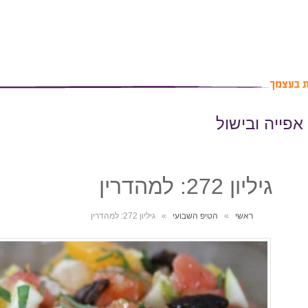
אפייה ובישול
גיליון 272: למהדרין
ראשי
»
הטיפ השבועי
»
גיליון 272: למהדרין