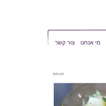
מי אנחנו
צור קשר
30/01/20