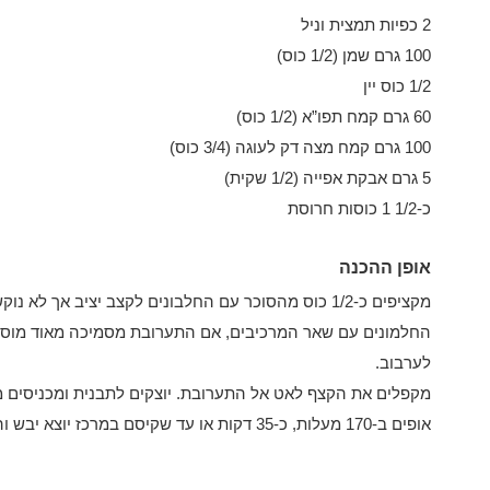
2 כפיות תמצית וניל
100 גרם שמן (1/2 כוס)
1/2 כוס יין
60 גרם קמח תפו”א (1/2 כוס)
100 גרם קמח מצה דק לעוגה (3/4 כוס)
5 גרם אבקת אפייה (1/2 שקית)
כ-1/2 1 כוסות חרוסת
אופן ההכנה
מקציפים כ-1/2 כוס מהסוכר עם החלבונים לקצב יציב אך 
החלמונים עם שאר המרכיבים, אם התערובת מסמיכה מאוד מוסי
לערבוב.
מקפלים את הקצף לאט אל התערובת. יוצקים לתבנית ומכניסים מי
אופים ב-170 מעלות, כ-35 דקות או עד שקיסם במרכז יוצא יבש והעוגה שחומה יפה.