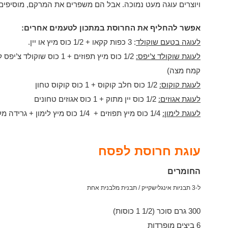
ויוצרים עוגה מעט נמוכה. אבל הם משפרים את המרקם, מוסיפים 
אפשר להחליף את החרוסת במתכון לטעמים אחרים:
לעוגה בטעם שוקולד
: 3 כפות קקאו + 1/2 כוס מיץ או יין.
לעוגת שוקולד צ’יפס:
1/2 כוס מיץ תפוזים + 1 כו
קמח מצה)
לעוגת קוקוס:
1/2 כוס חלב קוקוס + 1 כוס קוקוס טחון
לעוגת אגוזים:
1/2 כוס יין מתוק + 1 כוס אגוזים טחונים
לעוגת לימון:
1/4 כוס מיץ תפוזים + 1/4 כוס מיץ לימון + גרידה מלימון שלם
עוגת חרוסת לפסח
החומרים
ל-3 תבניות אינגלישקייק / תבנית מלבנית אחת
300 גרם סוכר (1/2 1 כוסות)
6 ביצים מופרדות