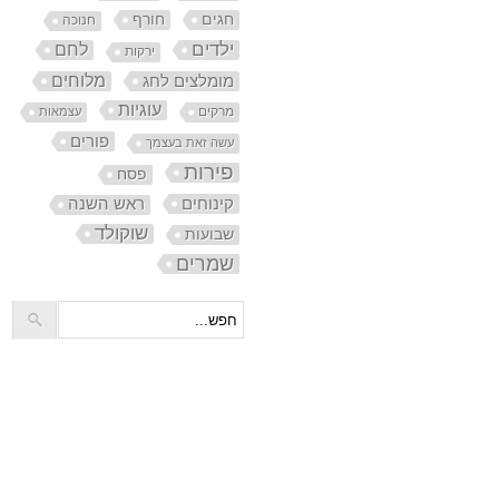
חורף
חגים
חנוכה
ילדים
לחם
ירקות
מלוחים
מומלצים לחג
עוגיות
מרקים
עצמאות
פורים
עשה זאת בעצמך
פירות
פסח
קינוחים
ראש השנה
שוקולד
שבועות
שמרים