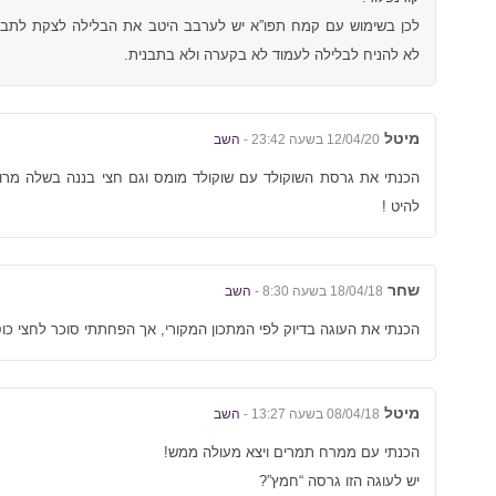
לכן בשימוש עם קמח תפו”א יש לערבב היטב את הבלילה לצקת לתבנית
לא להניח לבלילה לעמוד לא בקערה ולא בתבנית.
מיטל
12/04/20 בשעה 23:42 -
השב
הכנתי את גרסת השוקולד עם שוקולד מומס וגם חצי בננה בשלה מרו
להיט !
שחר
18/04/18 בשעה 8:30 -
השב
הכנתי את העוגה בדיוק לפי המתכון המקורי, אך הפחתתי סוכר לחצי כו
מיטל
08/04/18 בשעה 13:27 -
השב
הכנתי עם ממרח תמרים ויצא מעולה ממש!
יש לעוגה הזו גרסה “חמץ”?