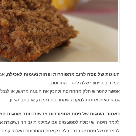
העוגות של פסח לרוב מתפוררות ופחות נעימות לאכילה,
אבל
המרכיב הייחודי שלה לחג – החרוסת.
אפשר להפריש חלק מהחרוסת ולהכין את העוגה מראש, או לנצל 
גם גרסאות אחרות למקרה שהחרוסת נגמרה, או סתם לגיוון.
כאמור, העוגות של פסח מתפוררות ויבשות יותר מעוגות חמץ
לקמח חיטה יש יכולת לספוג מים וגם עמילניות גבוהה (שיוצרת א
לקמחים של פסח יש בדרך כלל רק אחת מהתכונות האלה: קמח תפ