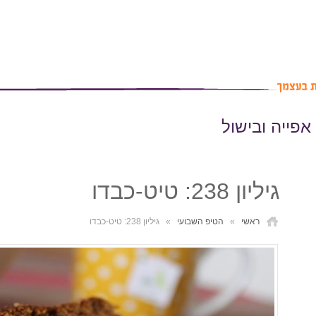
אפייה ובישול
גיליון 238: טיט-כבדו
ראשי
»
הטיפ השבועי
»
גיליון 238: טיט-כבדו