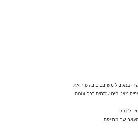
לא נוקשה. במקביל מערבבים בקערה את
פים מעט מים שתהיה רכה ונוחה
ד לתנור.