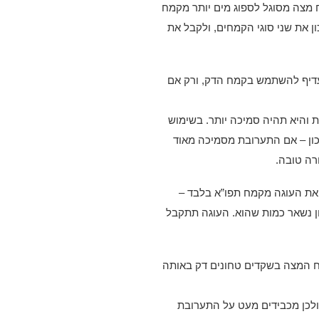
ח מצה מסוגל לספוג מים יותר מקמח
ן את שני סוגי הקמחים, ולקבל את
 עדיף להשתמש בקמח הדק, ורק אם
ת והיא תהיה סמיכה יותר. בשימוש
ון – אם התערובת מסמיכה מאוד
רה טובה.
 את העוגה מקמח תפו”א בלבד –
80 גרם (2/3 כוס), שאר המתכון נשאר כמות שהוא. העוגה תתקבל
 המצה בשקדים טחונים דק באותה
 ולכן מכבידים מעט על התערובת