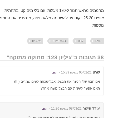
מחממים מראש תנור ל-180 מעלות, עם כלי מים קטן בתחתית.
נוספות.
חגים
לחם
ראש השנה
שמרים
38 תגובות ב"גיליון 128: מתוקה מתוקה"
שרון
05/02/21 בשעה 15:39 -
השב
אם הבת שלי הכינה את הבצק, אבל שכחה לשים שמרים (!!!)
האם אפשר לעשות עם הבצק משהו אחר?
עודד פישר
08/03/21 בשעה 11:36 -
השב
בצק שמרים שנילוש ללא שמרים לא יהיה שימושי כ”כ…