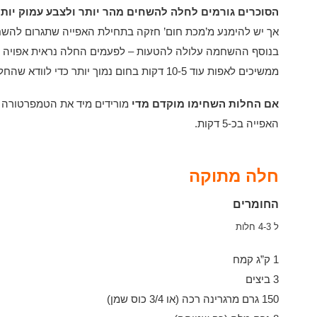
הסוכרים גורמים לחלה להשחים מהר יותר ולצבע עמוק יותר
אך יש להימנע מ’מכת חום’ חזקה בתחילת האפייה שתגרום להשח
בנוסף ההשחמה עלולה להטעות – לפעמים החלה נראית אפויה ומו
ממשיכים לאפות עוד 10-5 דקות בחום נמוך יותר כדי לוודא שהחלות מוכנות.
אם החלות השחימו מוקדם מדי
האפייה בכ-5 דקות.
חלה מתוקה
החומרים
ל 4-3 חלות
1 ק”ג קמח
3 ביצים
150 גרם מרגרינה רכה (או 3/4 כוס שמן)