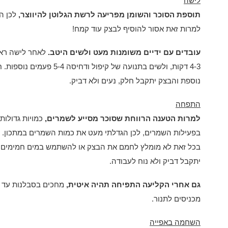
לישה
תוספת הסוכר והשומן מפריעה לרשת הגלוטן להיווצר,
לכן ה
למרות זאת אסור להוסיף לבצק עוד קמח!
עובדים עם ידיים משומנות מעט ולשים היטב.
לאחר לישה ראש
4-3 דקות, ולשים בתנועה של קיפו
נוספת והבצק יתקבל חלק, נעים ולא דביק.
התפחה
למרות הטענה הרווחת שסוכר מסייע לשמרים,
כמויות גדולות
בפעילות השמרים, לכן הגדלתי מעט את כמות השמרים במתכון.
בכל זאת לא מומלץ לחמם את הבצק או להשתמש במים חמימים 
יתקבל דביק ולא נוח לעבודה.
גם אחרי הקליעה התפיחה תהיה איטית,
מחכים בסבלנות עד שה
מכניסים לתנור.
השחמה באפייה