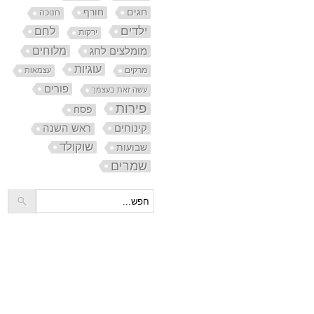
חורף
חגים
חנוכה
ילדים
לחם
ירקות
מלוחים
מומלצים לחג
עוגיות
מרקים
עצמאות
פורים
עשה זאת בעצמך
פירות
פסח
קינוחים
ראש השנה
שוקולד
שבועות
שמרים