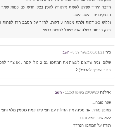
הדבר היחיד שניתן לעשות איתו זה להכין בצק חדש עם כמות שמרים
הבצקים יחד היטב היטב
בצק בכמות כפולה אבל שיוכל לתפוח כראוי.
ניר
06/01/21 בשעה 8:39 -
השב
שלום. נניח שרוצים לעשות את המתכון עם 2
ברור שצריך להכפיל) ?
אילנה
20/09/20 בשעה 11:53 -
השב
שנה טובה….
מתכון נהדר, אני מכינה את החלות עם חצי קילו קמח כוסמין מלא וחצי
ללא שינוי ויוצא נהדר.
תודה על המתכון הנהדר