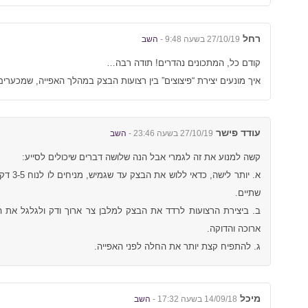
רחל
27/10/19 בשעה 9:48 -
השב
קודם כל, המתכונים נהדרים! תודה רבה…
איך מונעים יצירת “פיצוצים” בין רצועות הבצק במהלך האפייה, שמכערי
עודד פישר
27/10/19 בשעה 23:46 -
השב
קשה למנוע את זה לגמרי אבל הנה שלושה דברים שיכולים לסייע:
א. יותר ליש
שתיים.
ב. ביצירת הרצועות לרדד את הבצק למלבן צר ארוך ודק ולגלגל את ה
ארוכה והדוקה.
ג. להתפיח קצת יותר את החלה לפני האפייה.
מיכל
14/09/18 בשעה 17:32 -
השב