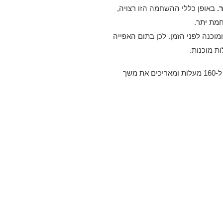
.
באופן כללי ההשחמה הזו רצויה,
מת יתר.
כנה לפני הזמן. לכן בתום האפייה
מורידים מיד את הטמפרטורה ל-160 מעלות ומאריכים את משך