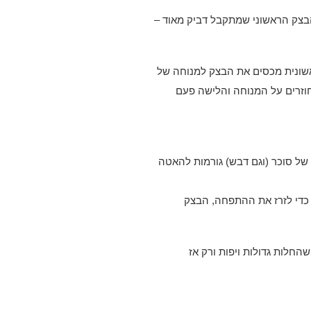
בצק הראשוני שמתקבל דביק מאוד –
ונית מכסים את הבצק למנוחה של
ל ודחיסה 5-4 פעמים נוספות. חוזרים על המנוחה והלישה פעם
 של סוכר (וגם דבש) גורמות להאטה
כדי לזרז את ההתפחה, הבצק
חלות גדולות ויפות ורק אז