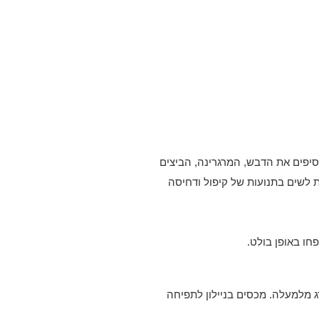
יפים את הדבש, המרגרינה, הביצים
 לשים בתנועות של קיפול ודחיסה
 מלמעלה. מכסים בניילון לתפיחה