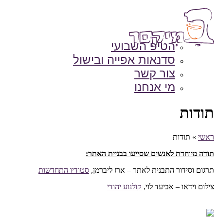
הטיפ השבועי
סדנאות אפייה ובישול
צור קשר
מי אנחנו
תודות
ראשי
»
תודות
תודה מיוחדת לאנשים שסייעו בבניית האתר:
תרגום וסידור התבנית לאתר – ארז ליברמן,
סטודיו התחדשות
צילום וידאו – אביעד לוי,
קולנוע יהודי